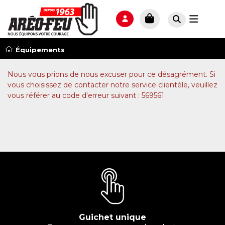
Équipements
Nous vous prions de nous excuser pour ce désagrément. Si
vous choisissez de contacter notre service clientèle, veuillez
vous référer au code d'erreur suivant : 569561
Guichet unique