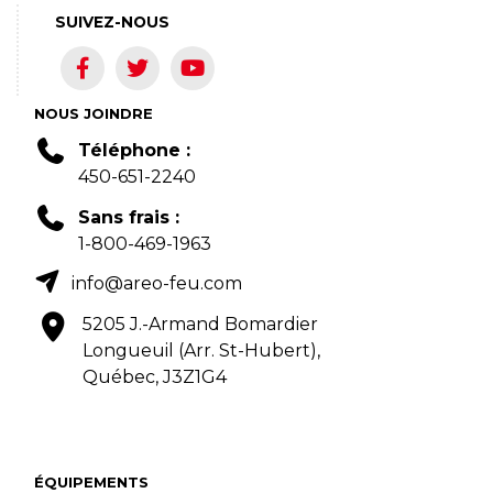
SUIVEZ-NOUS
NOUS JOINDRE
Téléphone :
450-651-2240
Sans frais :
1-800-469-1963
info@areo-feu.com
5205 J.-Armand Bomardier
Longueuil (Arr. St-Hubert),
Québec, J3Z1G4
ÉQUIPEMENTS