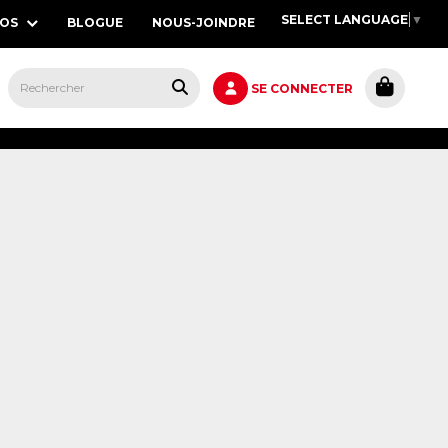
SELECT LANGUAGE
▼
POS
BLOGUE
NOUS-JOINDRE
S,
SE CONNECTER