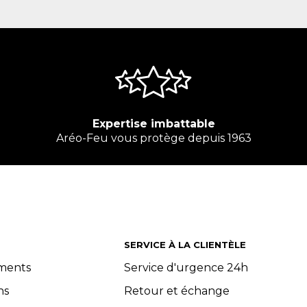
Expertise imbattable
Aréo-Feu vous protège depuis 1963
SERVICE À LA CLIENTÈLE
ements
Service d'urgence 24h
ns
Retour et échange