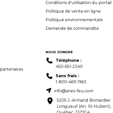
Conditions d'utilisation du portail
Politique de vente en ligne
Politique environnementale
Demande de commandite
NOUS JOINDRE
Téléphone :
450-651-2240
 partenaires
Sans frais :
1-800-469-1963
info@areo-feu.com
5205 J.-Armand Bomardier
Longueuil (Arr. St-Hubert),
Québec, J3Z1G4