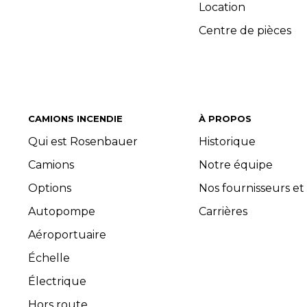
Location
Centre de pièces
CAMIONS INCENDIE
À PROPOS
Qui est Rosenbauer
Historique
Camions
Notre équipe
Options
Nos fournisseurs et
Autopompe
Carrières
Aéroportuaire
Échelle
Électrique
Hors route