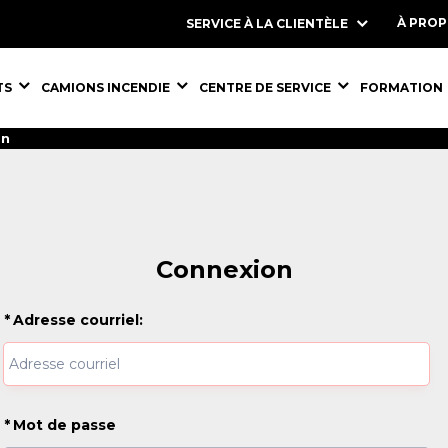
À PRO
SERVICE À LA CLIENTÈLE
S,
ÉQUIPEMENTS,
ÉQUIPEMENTS,
ÉQUIPEMENT
TS
CAMIONS INCENDIE
CENTRE DE SERVICE
FORMATION
on
Connexion
*
Adresse courriel:
*
Mot de passe