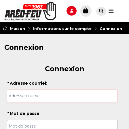
Maison
Informations sur le compte
Connexion
Connexion
Connexion
*
Adresse courriel:
*
Mot de passe