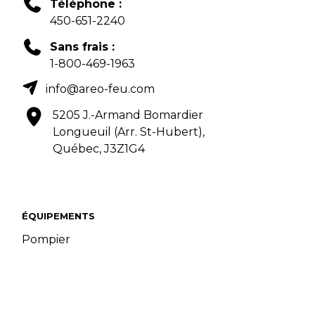
Téléphone :
450-651-2240
Sans frais :
1-800-469-1963
info@areo-feu.com
5205 J.-Armand Bomardier
Longueuil (Arr. St-Hubert),
Québec, J3Z1G4
ÉQUIPEMENTS
Pompier