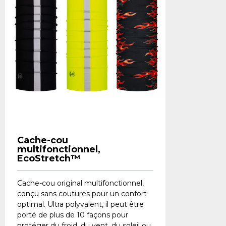
Cache-cou
multifonctionnel,
EcoStretch™
Cache-cou original multifonctionnel,
conçu sans coutures pour un confort
optimal. Ultra polyvalent, il peut être
porté de plus de 10 façons pour
protéger du froid, du vent, du soleil ou