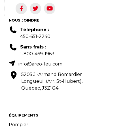
NOUS JOINDRE
Téléphone :
450-651-2240
Sans frais :
1-800-469-1963
info@areo-feu.com
5205 J.-Armand Bomardier
Longueuil (Arr. St-Hubert),
Québec, J3Z1G4
ÉQUIPEMENTS
Pompier