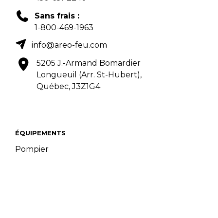
Sans frais :
1-800-469-1963
info@areo-feu.com
5205 J.-Armand Bomardier
Longueuil (Arr. St-Hubert),
Québec, J3Z1G4
ÉQUIPEMENTS
Pompier