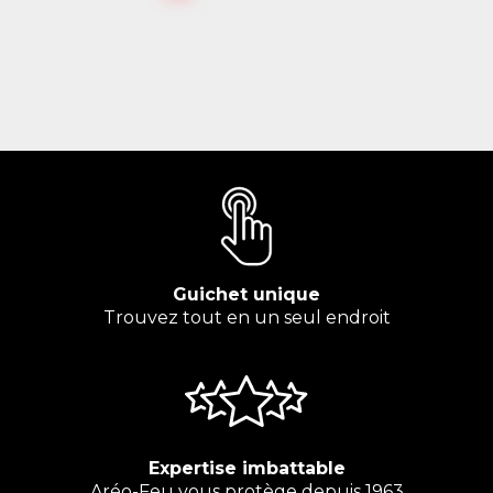
Guichet unique
Trouvez tout en un seul endroit
Expertise imbattable
Aréo-Feu vous protège depuis 1963