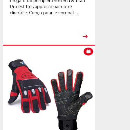
Le gant de pompier Pro-Tech 8 Titan
Pro est très apprécié par notre
clientèle. Conçu pour le combat ...