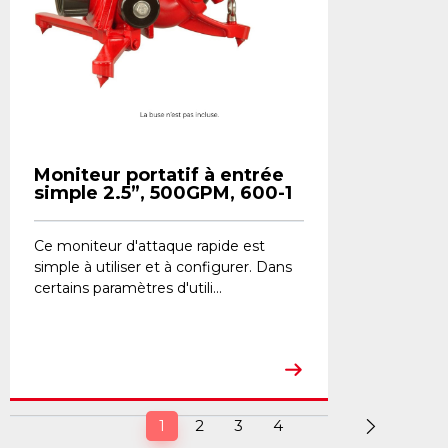
Moniteur portatif à entrée
simple 2.5”, 500GPM, 600-1
Ce moniteur d'attaque rapide est
simple à utiliser et à configurer. Dans
certains paramètres d'utili...
(current)
1
2
3
4