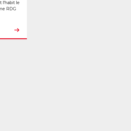
l'habit le
mme RDG