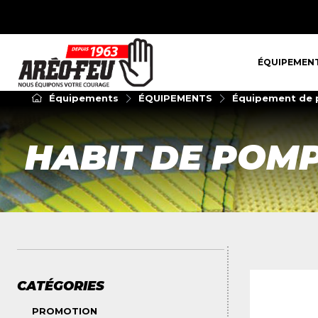
ÉQUIPEMENT
ÉQUIPEMEN
Équipements
ÉQUIPEMENTS
Équipement de p
HABIT DE POMP
CATÉGORIES
PROMOTION