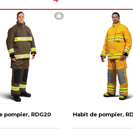
de pompier, RDG20
Habit de pompier, R