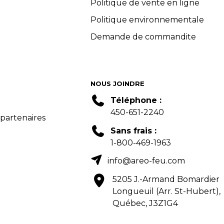
Politique de vente en ligne
Politique environnementale
Demande de commandite
NOUS JOINDRE
Téléphone :
450-651-2240
 partenaires
Sans frais :
1-800-469-1963
info@areo-feu.com
5205 J.-Armand Bomardier
Longueuil (Arr. St-Hubert),
Québec, J3Z1G4