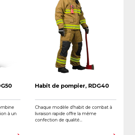
DG50
Habit de pompier, RDG40
ombine
Chaque modèle d’habit de combat à
tion à un
livraison rapide offre la même
confection de qualité...