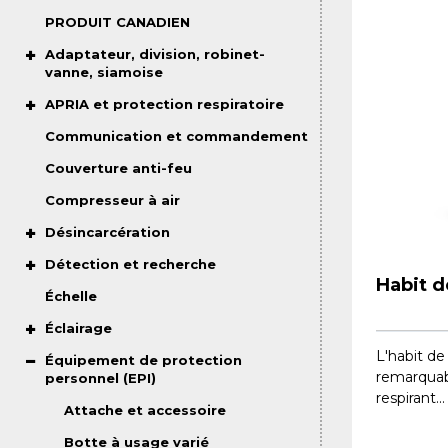
PRODUIT CANADIEN
Adaptateur, division, robinet-
vanne, siamoise
APRIA et protection respiratoire
Communication et commandement
Couverture anti-feu
Compresseur à air
Désincarcération
Détection et recherche
Habit 
Échelle
Éclairage
L'habit d
Équipement de protection
remarquab
personnel (EPI)
respirant...
Attache et accessoire
Botte à usage varié