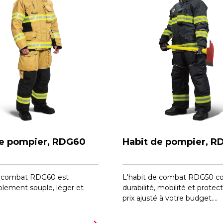
de pompier, RDG60
Habit de pompier, R
e combat RDG60 est
L'habit de combat RDG50 c
lement souple, léger et
durabilité, mobilité et protec
prix ajusté à votre budget....