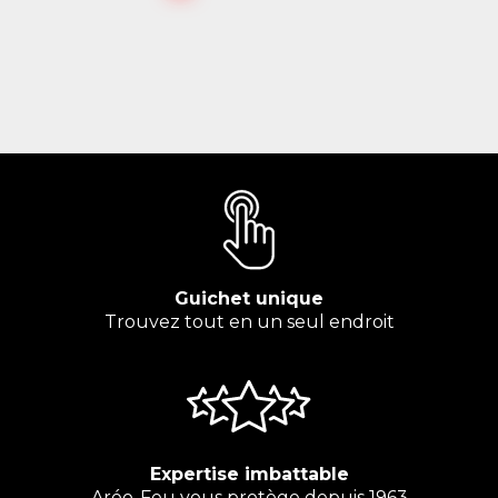
Guichet unique
Trouvez tout en un seul endroit
Expertise imbattable
Aréo-Feu vous protège depuis 1963