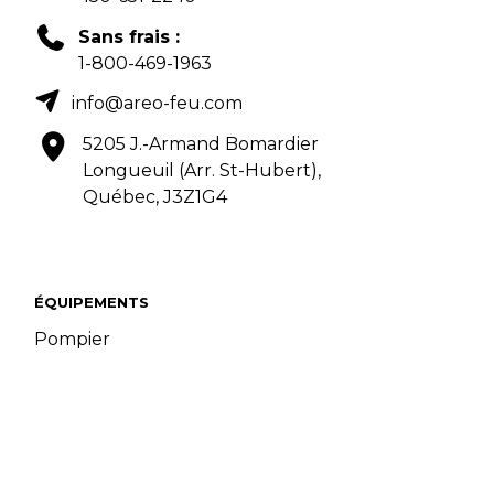
Sans frais :
1-800-469-1963
info@areo-feu.com
5205 J.-Armand Bomardier
Longueuil (Arr. St-Hubert),
Québec, J3Z1G4
ÉQUIPEMENTS
Pompier