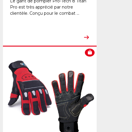
Le gant de pompier Pro-Tech 8 Titan
Pro est très apprécié par notre
clientèle. Conçu pour le combat ...