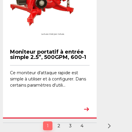
Moniteur portatif à entrée
simple 2.5”, 500GPM, 600-1
Ce moniteur d'attaque rapide est
simple à utiliser et à configurer. Dans
certains paramètres d'utili...
(current)
1
2
3
4