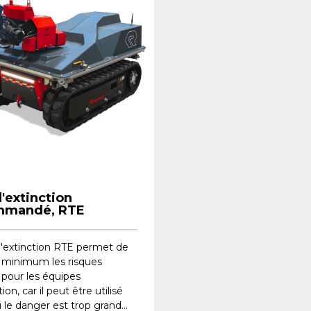
'extinction
mmandé, RTE
d'extinction RTE permet de
u minimum les risques
 pour les équipes
ion, car il peut être utilisé
 le danger est trop grand...