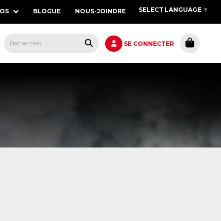
SELECT LANGUAGE
▼
POS
BLOGUE
NOUS-JOINDRE
S,
SE CONNECTER