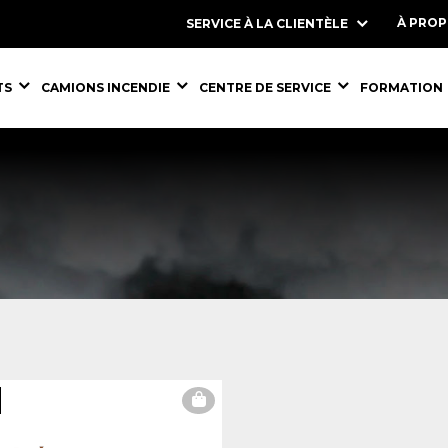
À PRO
SERVICE À LA CLIENTÈLE
S,
ÉQUIPEMENTS,
ÉQUIPEMENTS,
ÉQUIPEMENT
TS
CAMIONS INCENDIE
CENTRE DE SERVICE
FORMATION