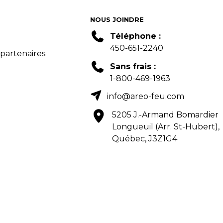
NOUS JOINDRE
Téléphone :
450-651-2240
 partenaires
Sans frais :
1-800-469-1963
info@areo-feu.com
5205 J.-Armand Bomardier
Longueuil (Arr. St-Hubert),
Québec, J3Z1G4