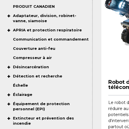
PRODUIT CANADIEN
Adaptateur, division, robinet-
vanne, siamoise
APRIA et protection respiratoire
Communication et commandement
Couverture anti-feu
Compresseur à air
Désincarcération
Détection et recherche
Robot d
Échelle
téléco
Éclairage
Le robot 
Équipement de protection
réduire a
personnel (EPI)
potentiels
Extincteur et prévention des
d'intervent
incendie
partout où