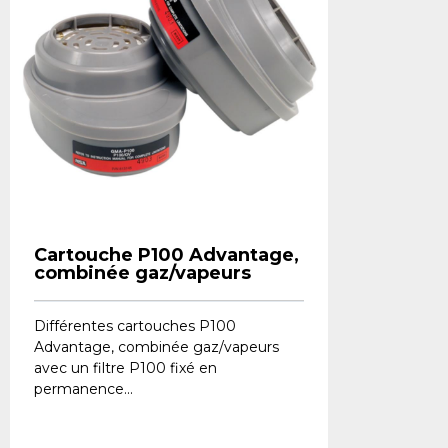
Cartouche P100 Advantage,
combinée gaz/vapeurs
Différentes cartouches P100
Advantage, combinée gaz/vapeurs
avec un filtre P100 fixé en
permanence...