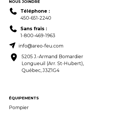
NOUS JOINDRE
Téléphone :
450-651-2240
Sans frais :
1-800-469-1963
info@areo-feu.com
5205 J.-Armand Bomardier
Longueuil (Arr. St-Hubert),
Québec, J3Z1G4
ÉQUIPEMENTS
Pompier