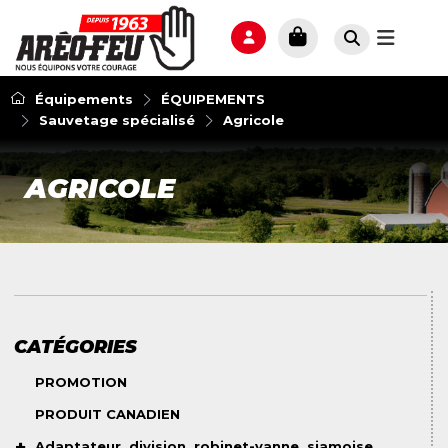
Équipements
ÉQUIPEMENTS
Sauvetage spécialisé
Agricole
AGRICOLE
CATÉGORIES
PROMOTION
PRODUIT CANADIEN
Adaptateur, division, robinet-vanne, siamoise