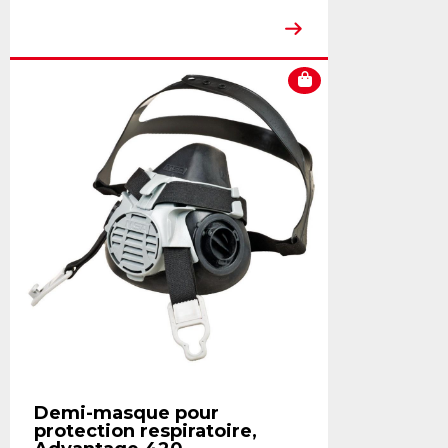
Demi-masque pour
protection respiratoire,