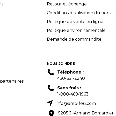
ns
Retour et échange
Conditions d'utilisation du portail
Politique de vente en ligne
Politique environnementale
Demande de commandite
NOUS JOINDRE
Téléphone :
450-651-2240
 partenaires
Sans frais :
1-800-469-1963
info@areo-feu.com
5205 J.-Armand Bomardier