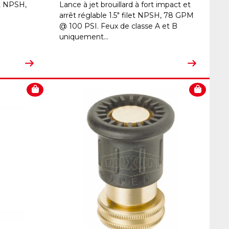
let NPSH,
Lance à jet brouillard à fort impact et
arrêt réglable 1.5" filet NPSH, 78 GPM
@ 100 PSI. Feux de classe A et B
uniquement...