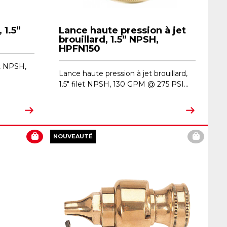
 1.5”
Lance haute pression à jet
brouillard, 1.5” NPSH,
HPFN150
let NPSH,
Lance haute pression à jet brouillard,
1.5" filet NPSH, 130 GPM @ 275 PSI...
NOUVEAUTÉ