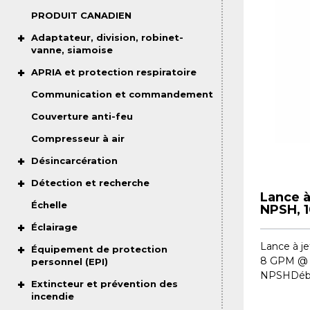
PRODUIT CANADIEN
Adaptateur, division, robinet-
vanne, siamoise
APRIA et protection respiratoire
Communication et commandement
Couverture anti-feu
Compresseur à air
Désincarcération
Détection et recherche
Lance à
Échelle
NPSH, 
Éclairage
Lance à jet
Équipement de protection
8 GPM @ 1
personnel (EPI)
NPSHDébit
Extincteur et prévention des
incendie