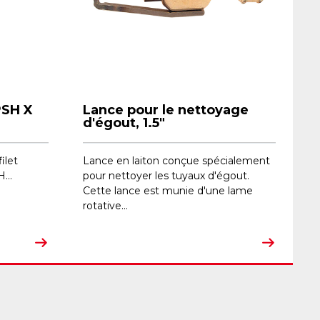
PSH X
Lance pour le nettoyage
d'égout, 1.5"
filet
​Lance en laiton conçue spécialement
...
pour nettoyer les tuyaux d'égout.
Cette lance est munie d'une lame
rotative...