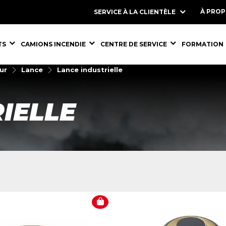
À PRO
SERVICE À LA CLIENTÈLE
S,
ÉQUIPEMENTS,
ÉQUIPEMENTS,
ÉQUIPEMENT
TS
CAMIONS INCENDIE
CENTRE DE SERVICE
FORMATION
ur
Lance
Lance industrielle
IELLE