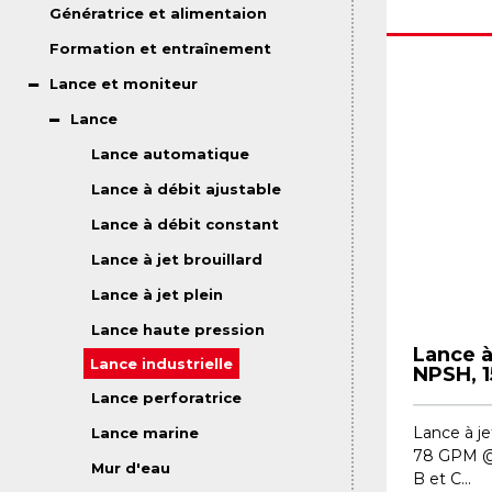
Génératrice et alimentaion
Formation et entraînement
Lance et moniteur
Lance
Lance automatique
Lance à débit ajustable
Lance à débit constant
Lance à jet brouillard
Lance à jet plein
Lance haute pression
Lance à 
Lance industrielle
NPSH, 1
Lance perforatrice
Lance à jet
Lance marine
78 GPM @ 
Mur d'eau
B et C...