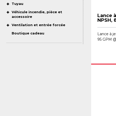
Tuyau
Véhicule incendie, pièce et
Lance à 
accessoire
NPSH, 
Ventilation et entrée forcée
Boutique cadeau
Lance à jet
95 GPM @ 