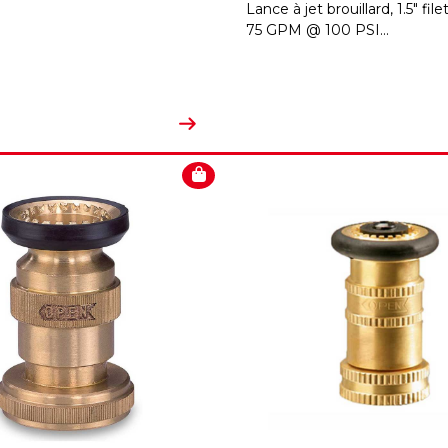
Lance à jet brouillard, 1.5" fi
75 GPM @ 100 PSI...