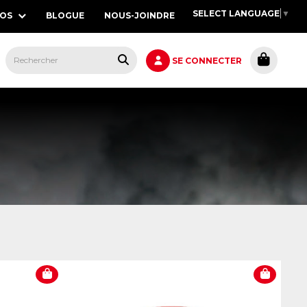
SELECT LANGUAGE
▼
POS
BLOGUE
NOUS-JOINDRE
S,
SE CONNECTER