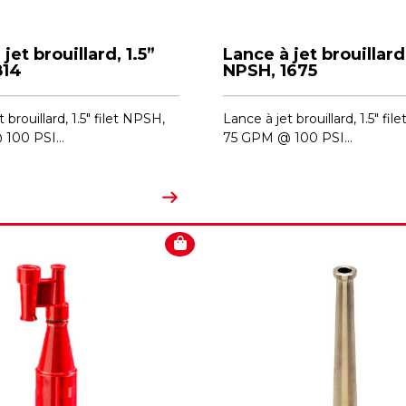
jet brouillard, 1.5”
Lance à jet brouillard,
814
NPSH, 1675
 brouillard, 1.5" filet NPSH,
Lance à jet brouillard, 1.5" fi
100 PSI...
75 GPM @ 100 PSI...