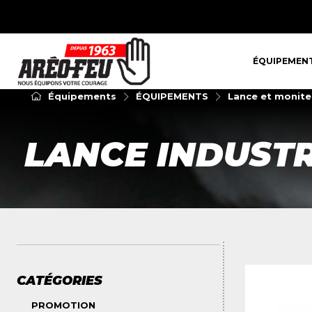
ÉQUIPEMENT
ÉQUIPEMEN
Équipements
ÉQUIPEMENTS
Lance et monite
LANCE INDUSTR
CATÉGORIES
PROMOTION