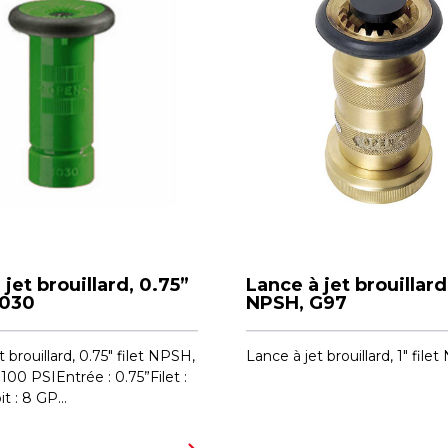
 jet brouillard, 0.75”
Lance à jet brouillard,
1030
NPSH, G97
 brouillard, 0.75" filet NPSH,
Lance à jet brouillard, 1" filet
00 PSIEntrée : 0.75”Filet :
 : 8 GP...