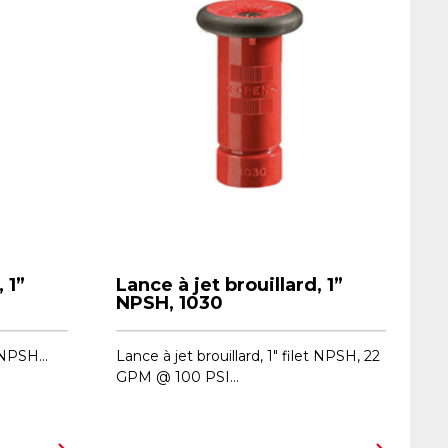
 1”
Lance à jet brouillard, 1”
NPSH, 1030
 NPSH...
Lance à jet brouillard, 1" filet NPSH, 22
GPM @ 100 PSI...