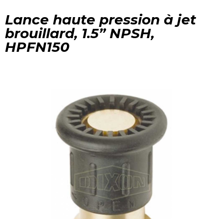
Lance haute pression à jet
brouillard, 1.5” NPSH,
HPFN150