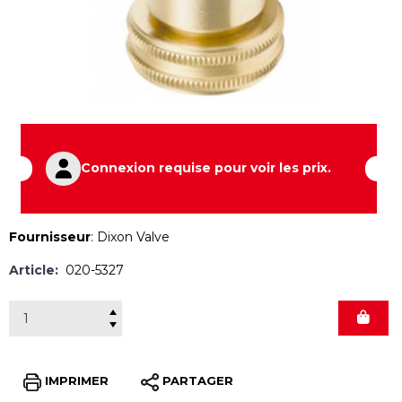
Connexion requise pour voir les prix.
Fournisseur
:
Dixon Valve
Article:
020-5327
IMPRIMER
PARTAGER