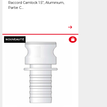
Raccord Camlock 1.5”, Aluminium,
Partie C...
NOUVEAUTÉ