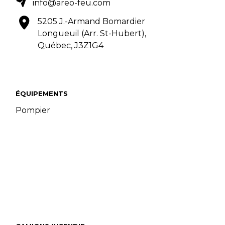
info@areo-feu.com
5205 J.-Armand Bomardier
Longueuil (Arr. St-Hubert),
Québec, J3Z1G4
ÉQUIPEMENTS
Pompier