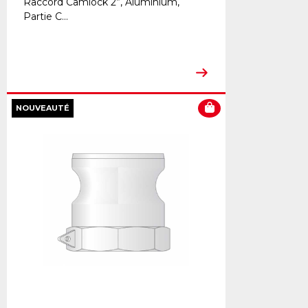
Raccord Camlock 2”, Aluminium,
Partie C...
NOUVEAUTÉ