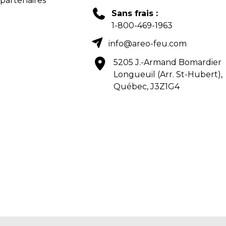
 partenaires
Sans frais :
1-800-469-1963
info@areo-feu.com
5205 J.-Armand Bomardier
Longueuil (Arr. St-Hubert),
Québec, J3Z1G4