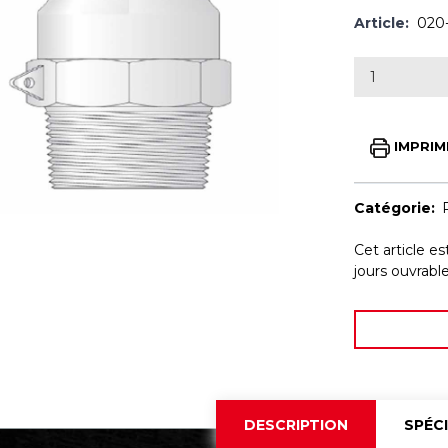
Article:
020
IMPRIM
Catégorie:
Cet article e
jours ouvrab
DESCRIPTION
SPÉC