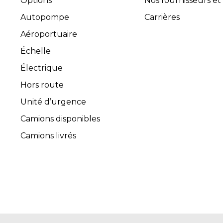
Options
Nos fournisseurs et
Autopompe
Carrières
Aéroportuaire
Échelle
Électrique
Hors route
Unité d’urgence
Camions disponibles
Camions livrés