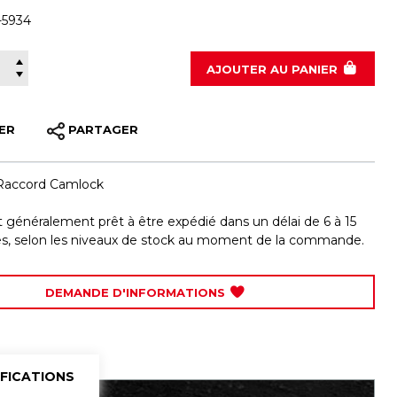
-5934
020-5934
AJOUTER
AU PANIER
ER
PARTAGER
Raccord Camlock
st généralement prêt à être expédié dans un délai de 6 à 15
les, selon les niveaux de stock au moment de la commande.
DEMANDE D'INFORMATIONS
IFICATIONS