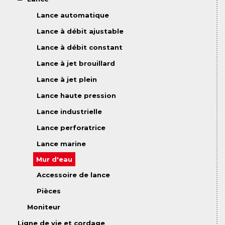
Lance automatique
Lance à débit ajustable
Lance à débit constant
Lance à jet brouillard
Lance à jet plein
Lance haute pression
Lance industrielle
Lance perforatrice
Lance marine
Mur d'eau
Accessoire de lance
Pièces
Moniteur
Ligne de vie et cordage