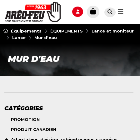
Équipements
ÉQUIPEMENTS
Lance et moniteur
Lance
Mur d'eau
MUR D'EAU
CATÉGORIES
PROMOTION
PRODUIT CANADIEN
Adaptateur, division, robinet-vanne, siamoise