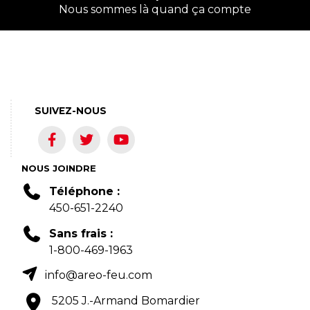
Nous sommes là quand ça compte
SUIVEZ-NOUS
NOUS JOINDRE
Téléphone :
450-651-2240
Sans frais :
1-800-469-1963
info@areo-feu.com
5205 J.-Armand Bomardier