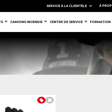
À PRO
SERVICE À LA CLIENTÈLE
S,
ÉQUIPEMENTS,
ÉQUIPEMENTS,
ÉQUIPEMENT
TS
CAMIONS INCENDIE
CENTRE DE SERVICE
FORMATION