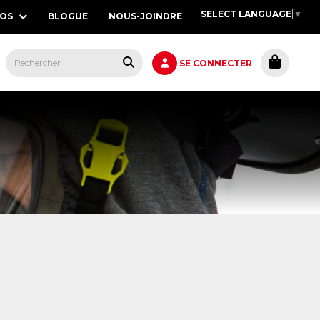
SELECT LANGUAGE
▼
POS
BLOGUE
NOUS-JOINDRE
S,
SE CONNECTER