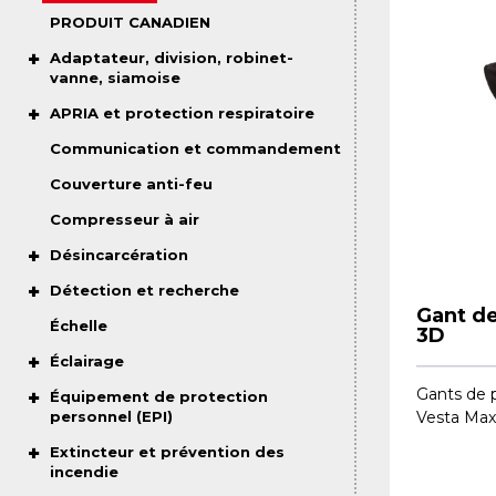
PRODUIT CANADIEN
Adaptateur, division, robinet-
vanne, siamoise
APRIA et protection respiratoire
Communication et commandement
Couverture anti-feu
Compresseur à air
Désincarcération
Détection et recherche
Gant d
Échelle
3D
Éclairage
Gants de 
Équipement de protection
personnel (EPI)
Vesta Max 
Extincteur et prévention des
incendie