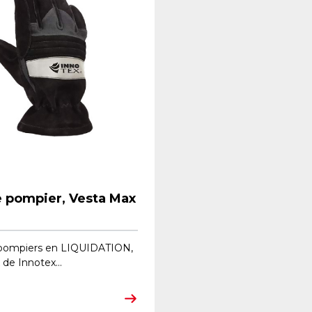
e pompier, Vesta Max
pompiers en LIQUIDATION,
de Innotex...