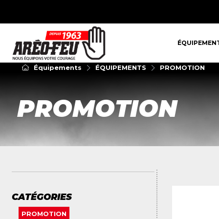
ÉQUIPEMENT
ÉQUIPEMEN
Équipements
ÉQUIPEMENTS
PROMOTION
PROMOTION
CATÉGORIES
PROMOTION