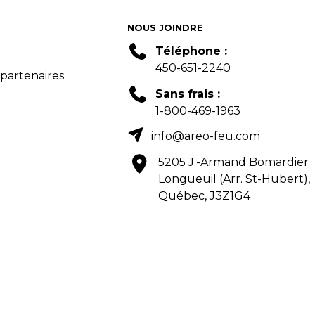
NOUS JOINDRE
Téléphone :
450-651-2240
 partenaires
Sans frais :
1-800-469-1963
info@areo-feu.com
5205 J.-Armand Bomardier
Longueuil (Arr. St-Hubert),
Québec, J3Z1G4