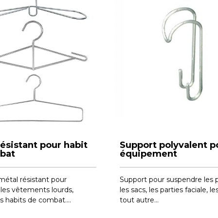
résistant pour habit
Support polyvalent p
bat
équipement
métal résistant pour
Support pour suspendre les 
 les vêtements lourds,
les sacs, les parties faciale, l
 habits de combat....
tout autre...