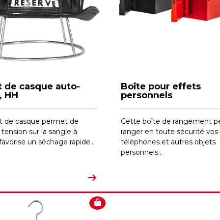
 de casque auto-
Boîte pour effets
, HH
personnels
t de casque permet de
Cette boîte de rangement 
a tension sur la sangle à
ranger en toute sécurité vos 
 favorise un séchage rapide...
téléphones et autres objets
personnels...