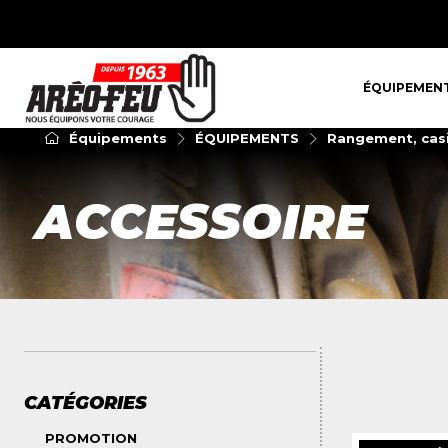
ÉQUIPEMENT
ÉQUIPEMEN
Équipements
ÉQUIPEMENTS
Rangement, cas
ACCESSOIRE
CATÉGORIES
PROMOTION