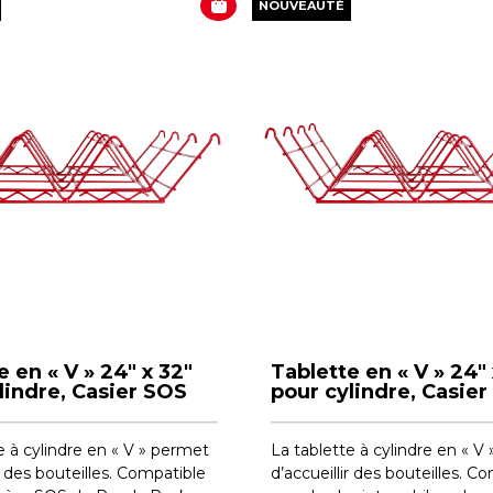
NOUVEAUTÉ
e en « V » 24" x 32"
Tablette en « V » 24"
lindre, Casier SOS
pour cylindre, Casie
e à cylindre en « V » permet
La tablette à cylindre en « V
ir des bouteilles. Compatible
d’accueillir des bouteilles. C