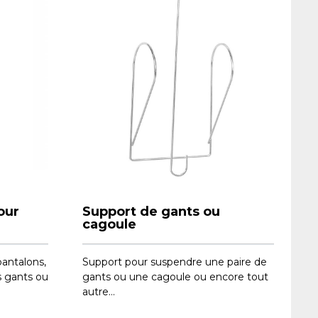
our
Support de gants ou
cagoule
pantalons,
Support pour suspendre une paire de
es gants ou
gants ou une cagoule ou encore tout
autre...