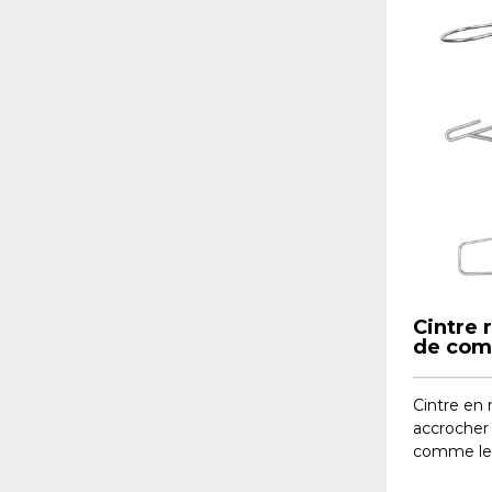
Cintre 
de com
Cintre en 
accrocher
comme les