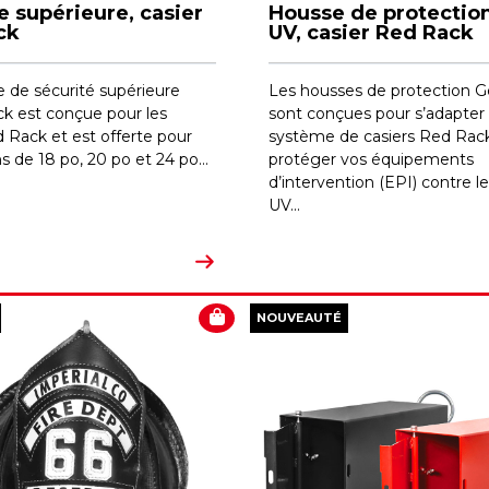
e supérieure, casier
Housse de protection
ck
UV, casier Red Rack
e de sécurité supérieure
Les housses de protection G
k est conçue pour les
sont conçues pour s’adapter
 Rack et est offerte pour
système de casiers Red Rack
ns de 18 po, 20 po et 24 po...
protéger vos équipements
d’intervention (EPI) contre l
UV...
NOUVEAUTÉ