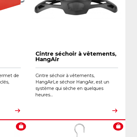
Cintre séchoir à vêtements,
HangAir
permet de
Cintre séchoir à vêtements,
clés,
HangAirLe séchoir HangAir, est un
système qui sèche en quelques
heures...