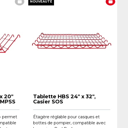
NOUVEAUTÉ
 x 20"
Tablette HBS 24" x 32",
r MPSS
Casier SOS
 » permet
Étagère réglable pour casques et
ompatible
bottes de pompier, compatible avec