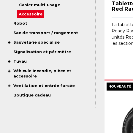
Tablett
Casier multi-usage
Red Ra
Accessoire
Robot
La tablett
Ready Rac
Sac de transport / rangement
unités Red
Sauvetage spécialisé
les sectio
Signalisation et périmètre
Tuyau
Véhicule incendie, pièce et
accessoire
Ventilation et entrée forcée
NOUVEAUTÉ
Boutique cadeau