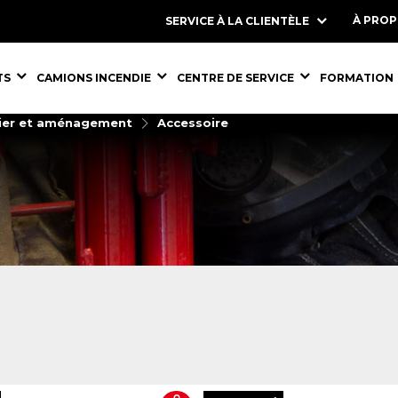
À PRO
SERVICE À LA CLIENTÈLE
S,
ÉQUIPEMENTS,
ÉQUIPEMENTS,
ÉQUIPEMENT
TS
CAMIONS INCENDIE
CENTRE DE SERVICE
FORMATION
ier et aménagement
Accessoire