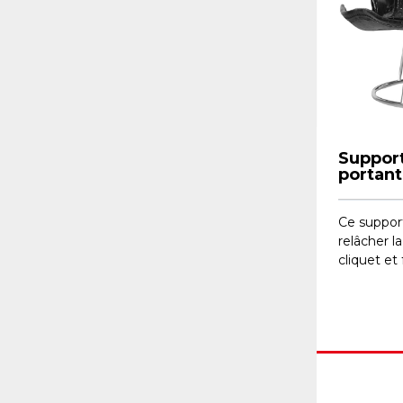
Support
portant
Ce suppor
relâcher l
cliquet et