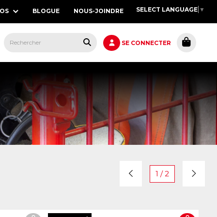
SELECT LANGUAGE
▼
POS
BLOGUE
NOUS-JOINDRE
S,
SE CONNECTER
1 / 2