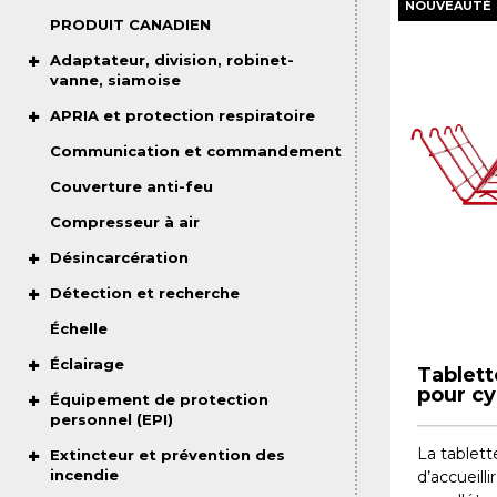
NOUVEAUTÉ
PRODUIT CANADIEN
Adaptateur, division, robinet-
vanne, siamoise
APRIA et protection respiratoire
Communication et commandement
Couverture anti-feu
Compresseur à air
Désincarcération
Détection et recherche
Échelle
Éclairage
Tablett
pour cy
Équipement de protection
personnel (EPI)
La tablett
Extincteur et prévention des
incendie
d’accueill