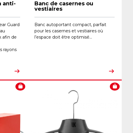
 anti-
Banc de casernes ou
vestiaires
ear Guard
Banc autoportant compact, parfait
 au
pour les casernes et vestiaires où
 afin de
l’espace doit être optimisé...
es rayons