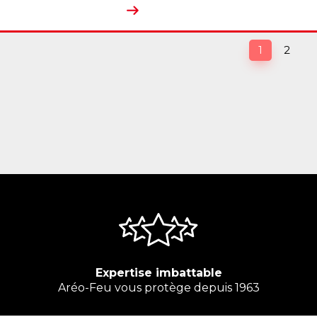
(current)
1
2
Expertise imbattable
Aréo-Feu vous protège depuis 1963