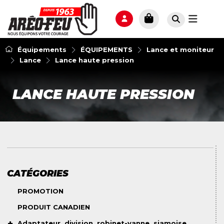
Équipements
ÉQUIPEMENTS
Lance et moniteur
Lance
Lance haute pression
LANCE HAUTE PRESSION
CATÉGORIES
PROMOTION
PRODUIT CANADIEN
Adaptateur, division, robinet-vanne, siamoise