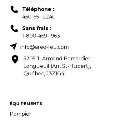
Téléphone :
450-651-2240
Sans frais :
1-800-469-1963
info@areo-feu.com
5205 J.-Armand Bomardier
Longueuil (Arr. St-Hubert),
Québec, J3Z1G4
ÉQUIPEMENTS
Pompier