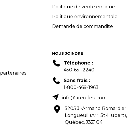
Politique de vente en ligne
Politique environnementale
Demande de commandite
NOUS JOINDRE
Téléphone :
450-651-2240
 partenaires
Sans frais :
1-800-469-1963
info@areo-feu.com
5205 J.-Armand Bomardier
Longueuil (Arr. St-Hubert),
Québec, J3Z1G4