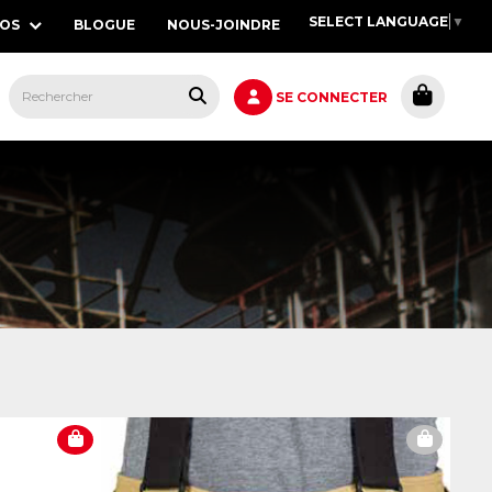
SELECT LANGUAGE
▼
POS
BLOGUE
NOUS-JOINDRE
S,
SE CONNECTER