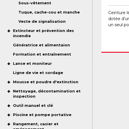
Sous-vêtement
Tuque, cache-cou et manche
Ceinture lé
dotée d’u
Veste de signalisation
un seul po
Extincteur et prévention des
incendie
Génératrice et alimentaion
Formation et entraînement
Lance et moniteur
Ligne de vie et cordage
Mousse et poudre d'extinction
Nettoyage, décontamination et
inspection
Outil manuel et clé
Piscine et pompe portative
Rangement, casier et