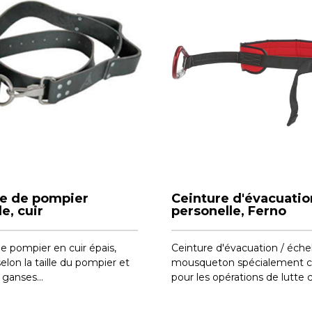
re de pompier
Ceinture d'évacuatio
e, cuir
personelle, Ferno
e pompier en cuir épais,
Ceinture d'évacuation / éche
selon la taille du pompier et
mousqueton spécialement 
ganses...
pour les opérations de lutte co