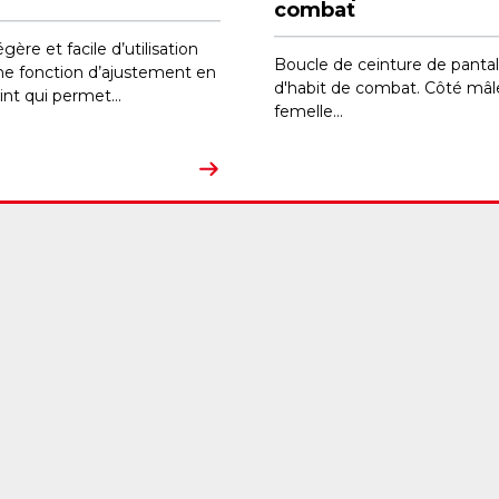
combat
gère et facile d’utilisation
Boucle de ceinture de panta
ne fonction d’ajustement en
d'habit de combat. Côté mâl
int qui permet...
femelle...