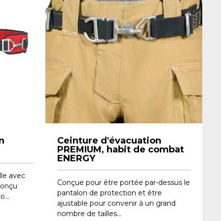
n
Ceinture d'évacuation
PREMIUM, habit de combat
ENERGY
lle avec
Conçue pour être portée par-dessus le
conçu
pantalon de protection et être
...
ajustable pour convenir à un grand
nombre de tailles...