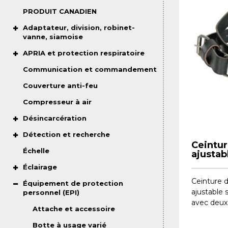
PRODUIT CANADIEN
Adaptateur, division, robinet-
vanne, siamoise
APRIA et protection respiratoire
Communication et commandement
Couverture anti-feu
Compresseur à air
Désincarcération
Détection et recherche
Ceintu
Échelle
ajustabl
Éclairage
Ceinture d
Équipement de protection
ajustable 
personnel (EPI)
avec deux 
Attache et accessoire
Botte à usage varié