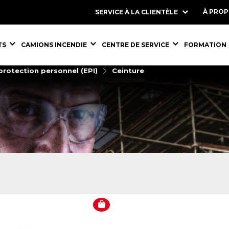
À PRO
SERVICE À LA CLIENTÈLE
S,
ÉQUIPEMENTS,
ÉQUIPEMENTS,
ÉQUIPEMENT
TS
CAMIONS INCENDIE
CENTRE DE SERVICE
FORMATION
rotection personnel (EPI)
Ceinture