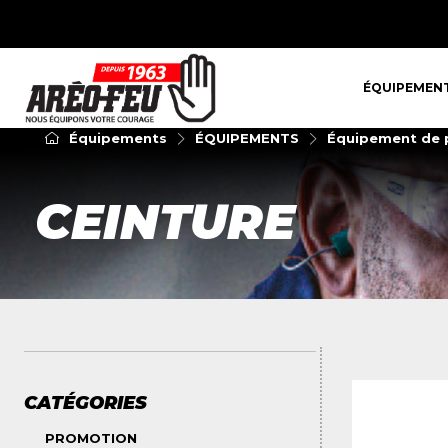
ÉQUIPEMENT
ÉQUIPEMEN
Équipements
ÉQUIPEMENTS
Équipement de p
CEINTURE
CATÉGORIES
PROMOTION