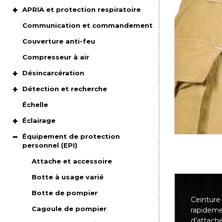
APRIA et protection respiratoire
Communication et commandement
Couverture anti-feu
Compresseur à air
Désincarcération
Détection et recherche
Échelle
Éclairage
Équipement de protection
personnel (EPI)
Attache et accessoire
Botte à usage varié
Botte de pompier
Ceinture 
Cagoule de pompier
rapideme
d’attach