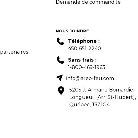
Demande de commandite
NOUS JOINDRE
Téléphone :
450-651-2240
 partenaires
Sans frais :
1-800-469-1963
info@areo-feu.com
5205 J.-Armand Bomardier
Longueuil (Arr. St-Hubert),
Québec, J3Z1G4