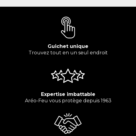
Guichet unique
Trouvez tout en un seul endroit
Expertise imbattable
Aréo-Feu vous protège depuis 1963