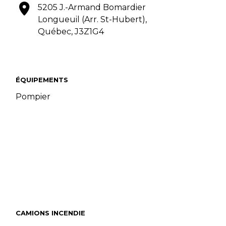
5205 J.-Armand Bomardier
Longueuil (Arr. St-Hubert),
Québec, J3Z1G4
ÉQUIPEMENTS
Pompier
CAMIONS INCENDIE