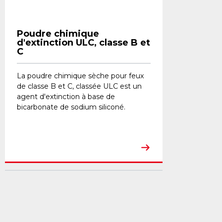
Poudre chimique
d'extinction ULC, classe B et
C
​La poudre chimique sèche pour feux
de classe B et C, classée ULC est un
agent d'extinction à base de
bicarbonate de sodium siliconé.