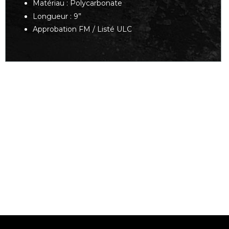
Matériau : Polycarbonate
Longueur : 9”
Approbation FM / Listé ULC