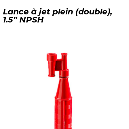
Lance à jet plein (double),
1.5” NPSH