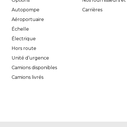
Options
Nos fournisseurs et
Autopompe
Carrières
Aéroportuaire
Échelle
Électrique
Hors route
Unité d’urgence
Camions disponibles
Camions livrés