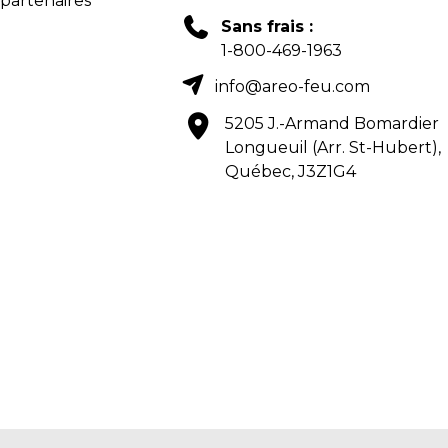
 partenaires
Sans frais :
1-800-469-1963
info@areo-feu.com
5205 J.-Armand Bomardier
Longueuil (Arr. St-Hubert),
Québec, J3Z1G4