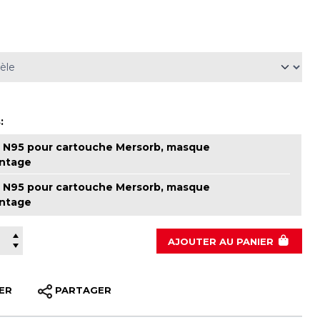
:
re N95 pour cartouche Mersorb, masque
ntage
re N95 pour cartouche Mersorb, masque
ntage
AJOUTER
AU PANIER
ER
PARTAGER