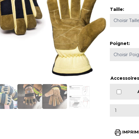
Taille
:
Poignet
:
Accessoires
IMPRIM