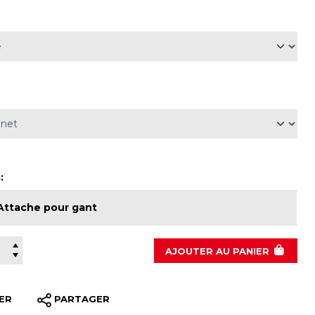
:
Attache pour gant
AJOUTER
AU PANIER
ER
PARTAGER