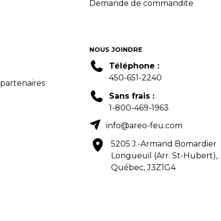
Demande de commandite
NOUS JOINDRE
Téléphone :
450-651-2240
 partenaires
Sans frais :
1-800-469-1963
info@areo-feu.com
5205 J.-Armand Bomardier
Longueuil (Arr. St-Hubert),
Québec, J3Z1G4