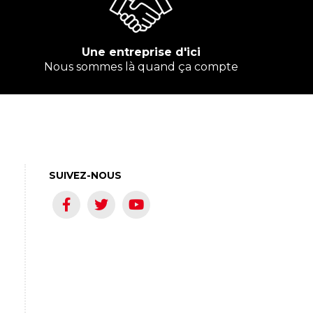
Une entreprise d'ici
Nous sommes là quand ça compte
SUIVEZ-NOUS