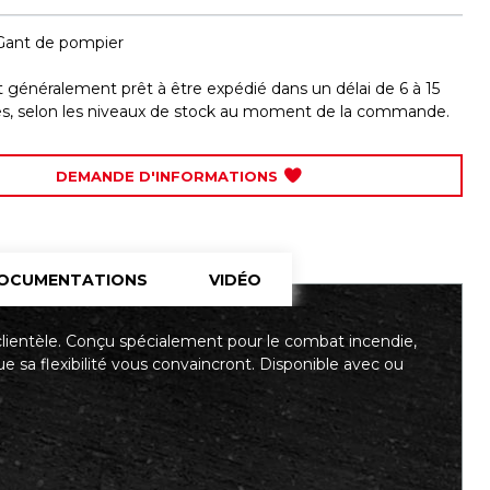
Gant de pompier
st généralement prêt à être expédié dans un délai de 6 à 15
les, selon les niveaux de stock au moment de la commande.
DEMANDE D'INFORMATIONS
OCUMENTATIONS
VIDÉO
clientèle. Conçu spécialement pour le combat incendie,
ue sa flexibilité vous convaincront. Disponible avec ou