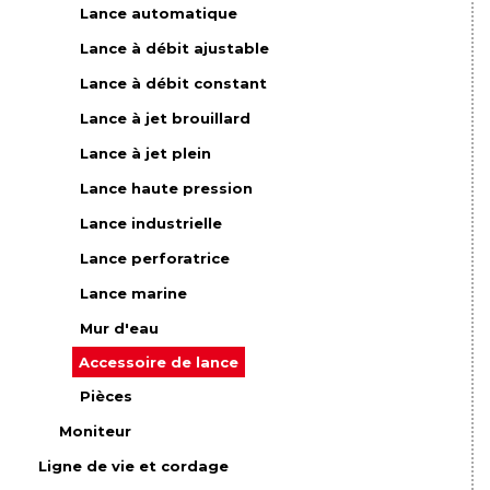
Lance automatique
Lance à débit ajustable
Lance à débit constant
Lance à jet brouillard
Lance à jet plein
Lance haute pression
Lance industrielle
Lance perforatrice
Lance marine
Mur d'eau
Accessoire de lance
Pièces
Moniteur
Ligne de vie et cordage