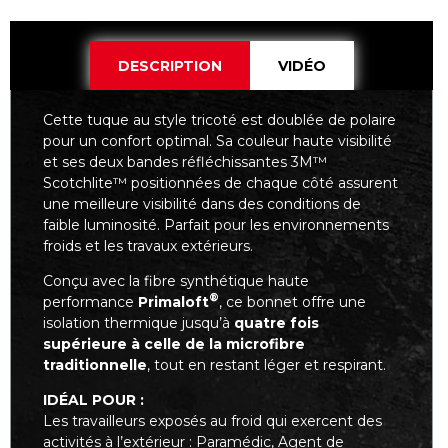
DESCRIPTION
VIDÉO
Cette tuque au style tricoté est doublée de polaire
pour un confort optimal. Sa couleur haute visibilité
et ses deux bandes réfléchissantes 3M™
Scotchlite™ positionnées de chaque côté assurent
une meilleure visibilité dans des conditions de
faible luminosité. Parfait pour les environnements
froids et les travaux extérieurs.
Conçu avec la fibre synthétique haute
®
performance
Primaloft
, ce bonnet offre une
isolation thermique jusqu’à
quatre fois
supérieure à celle de la microfibre
traditionnelle
, tout en restant léger et respirant.
IDÉAL POUR :
Les travailleurs exposés au froid qui exercent des
activités à l’extérieur : Paramédic, Agent de