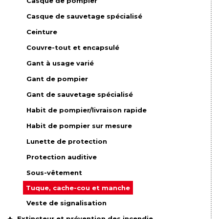
Casque de pompier
Casque de sauvetage spécialisé
Ceinture
Couvre-tout et encapsulé
Gant à usage varié
Gant de pompier
Gant de sauvetage spécialisé
Habit de pompier/livraison rapide
Habit de pompier sur mesure
Lunette de protection
Protection auditive
Sous-vêtement
Tuque, cache-cou et manche
Veste de signalisation
Extincteur et prévention des incendie