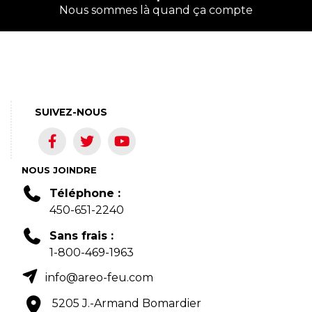
Nous sommes là quand ça compte
SUIVEZ-NOUS
NOUS JOINDRE
Téléphone :
450-651-2240
Sans frais :
1-800-469-1963
info@areo-feu.com
5205 J.-Armand Bomardier