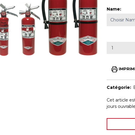
Name
:
IMPRIM
Catégorie:
Cet article e
jours ouvrab