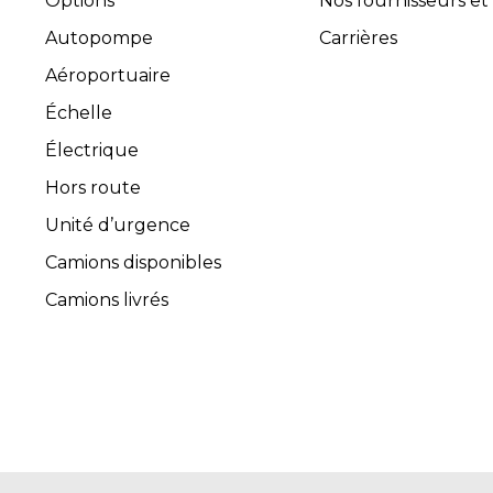
Options
Nos fournisseurs et
Autopompe
Carrières
Aéroportuaire
Échelle
Électrique
Hors route
Unité d’urgence
Camions disponibles
Camions livrés