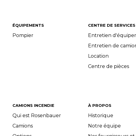
ÉQUIPEMENTS
CENTRE DE SERVICES
Pompier
Entretien d'équip
Entretien de camio
Location
Centre de pièces
CAMIONS INCENDIE
À PROPOS
Qui est Rosenbauer
Historique
Camions
Notre équipe