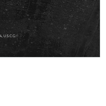
, U.S.C.G.