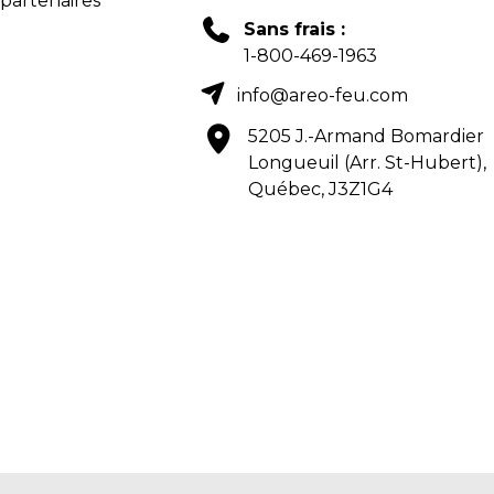
 partenaires
Sans frais :
1-800-469-1963
info@areo-feu.com
5205 J.-Armand Bomardier
Longueuil (Arr. St-Hubert),
Québec, J3Z1G4