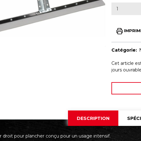
IMPRIM
Catégorie:
Cet article e
jours ouvrab
DESCRIPTION
SPÉC
r droit pour plancher conçu pour un usage intensif.