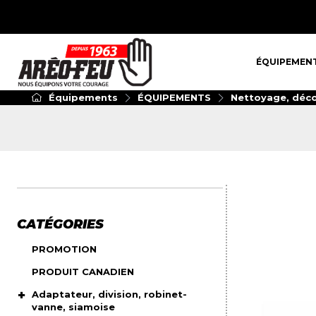
ÉQUIPEMENT
ÉQUIPEMEN
Équipements
ÉQUIPEMENTS
Nettoyage, déco
CATÉGORIES
PROMOTION
PRODUIT CANADIEN
Adaptateur, division, robinet-
vanne, siamoise