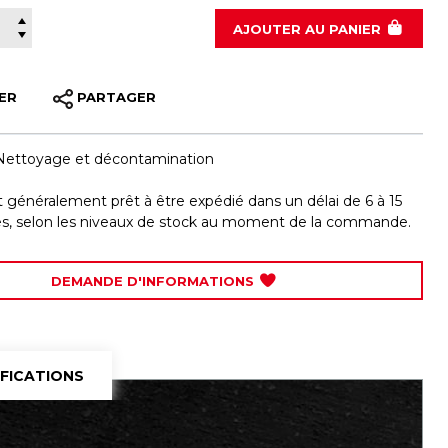
190-0104
AJOUTER
AU PANIER
ER
PARTAGER
Nettoyage et décontamination
st généralement prêt à être expédié dans un délai de 6 à 15
les, selon les niveaux de stock au moment de la commande.
DEMANDE D'INFORMATIONS
IFICATIONS