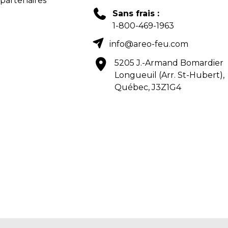
 partenaires
Sans frais :
1-800-469-1963
info@areo-feu.com
5205 J.-Armand Bomardier
Longueuil (Arr. St-Hubert),
Québec, J3Z1G4