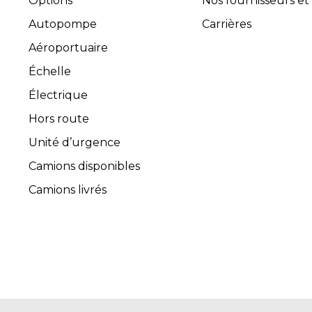
Options
Nos fournisseurs et
Autopompe
Carrières
Aéroportuaire
Échelle
Électrique
Hors route
Unité d’urgence
Camions disponibles
Camions livrés