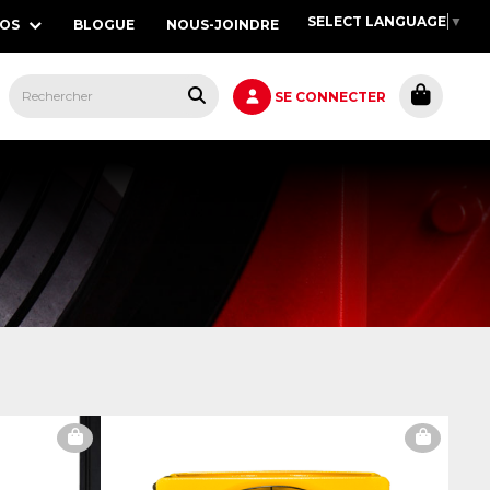
SELECT LANGUAGE
▼
POS
BLOGUE
NOUS-JOINDRE
S,
SE CONNECTER