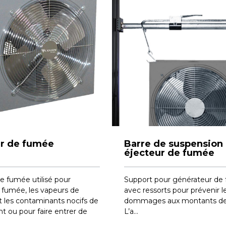
ur de fumée
Barre de suspension
éjecteur de fumée
e fumée utilisé pour
Support pour générateur de
 fumée, les vapeurs de
avec ressorts pour prévenir l
t les contaminants nocifs de
dommages aux montants de 
ant ou pour faire entrer de
L’a...