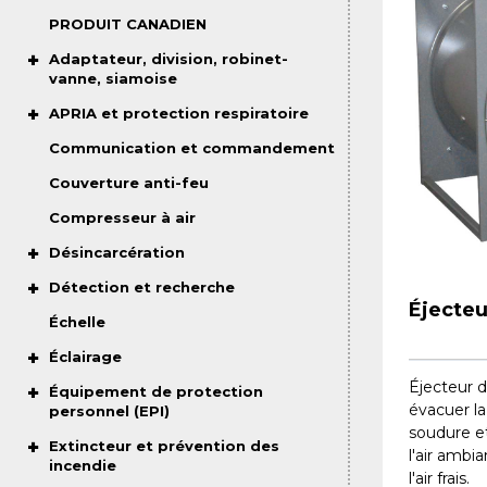
PRODUIT CANADIEN
Adaptateur, division, robinet-
vanne, siamoise
APRIA et protection respiratoire
Communication et commandement
Couverture anti-feu
Compresseur à air
Désincarcération
Détection et recherche
Éjecte
Échelle
Éclairage
Éjecteur d
Équipement de protection
évacuer la
personnel (EPI)
soudure e
Extincteur et prévention des
l'air ambi
incendie
l'air frais.