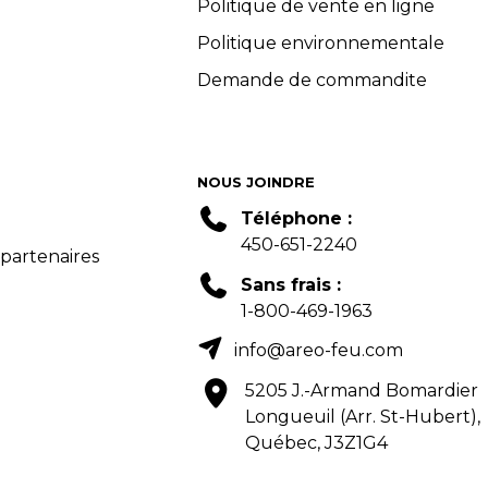
Politique de vente en ligne
Politique environnementale
Demande de commandite
NOUS JOINDRE
Téléphone :
450-651-2240
 partenaires
Sans frais :
1-800-469-1963
info@areo-feu.com
5205 J.-Armand Bomardier
Longueuil (Arr. St-Hubert),
Québec, J3Z1G4