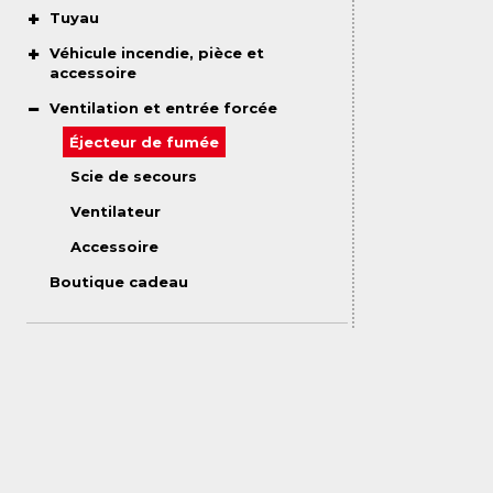
Tuyau
Véhicule incendie, pièce et
accessoire
Ventilation et entrée forcée
Éjecteur de fumée
Scie de secours
Ventilateur
Accessoire
Boutique cadeau