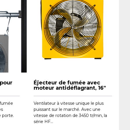
 pour
Éjecteur de fumée avec
moteur antidéflagrant, 16"
 fumée
Ventilateur à vitesse unique le plus
es
puissant sur le marché. Avec une
porte.
vitesse de rotation de 3450 tr/min, la
série HF...