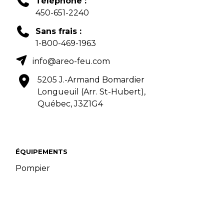
Téléphone :
450-651-2240
Sans frais :
1-800-469-1963
info@areo-feu.com
5205 J.-Armand Bomardier
Longueuil (Arr. St-Hubert),
Québec, J3Z1G4
ÉQUIPEMENTS
Pompier