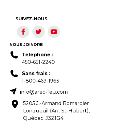
SUIVEZ-NOUS
NOUS JOINDRE
Téléphone :
450-651-2240
Sans frais :
1-800-469-1963
info@areo-feu.com
5205 J.-Armand Bomardier
Longueuil (Arr. St-Hubert),
Québec, J3Z1G4