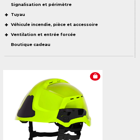
Signalisation et périmètre
Tuyau
Véhicule incendie, pièce et accessoire
Ventilation et entrée forcée
Boutique cadeau