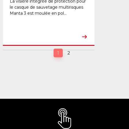
La visière intégrée de protection pour
le casque de sauvetage multirisques
Manta 3 est moulée en pol...
(current)
1
2