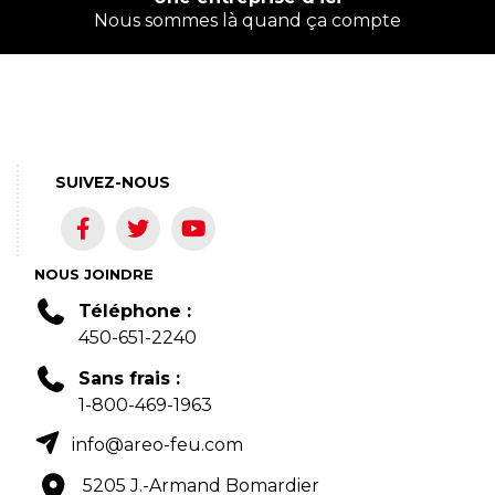
Nous sommes là quand ça compte
SUIVEZ-NOUS
NOUS JOINDRE
Téléphone :
450-651-2240
Sans frais :
1-800-469-1963
info@areo-feu.com
5205 J.-Armand Bomardier