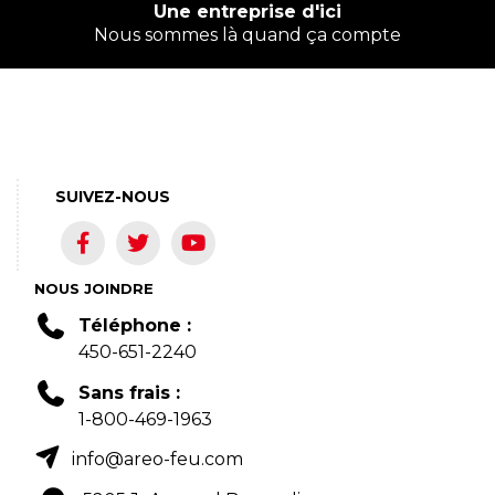
Une entreprise d'ici
Nous sommes là quand ça compte
SUIVEZ-NOUS
NOUS JOINDRE
Téléphone :
450-651-2240
Sans frais :
1-800-469-1963
info@areo-feu.com