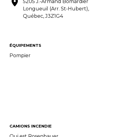
5205 J.-Armand Bomardier
Longueuil (Arr. St-Hubert),
Québec, J3Z1G4
ÉQUIPEMENTS
Pompier
CAMIONS INCENDIE
Qui est Rosenbauer