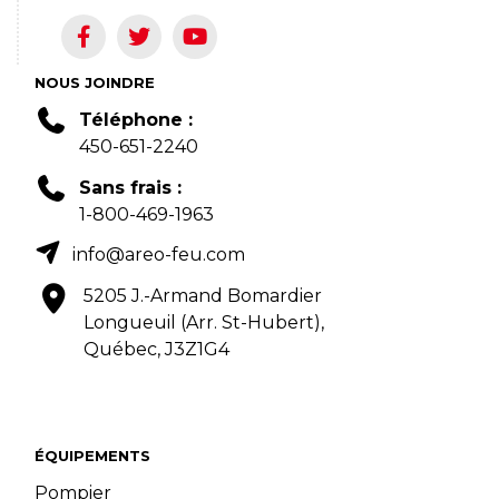
NOUS JOINDRE
Téléphone :
450-651-2240
Sans frais :
1-800-469-1963
info@areo-feu.com
5205 J.-Armand Bomardier
Longueuil (Arr. St-Hubert),
Québec, J3Z1G4
ÉQUIPEMENTS
Pompier