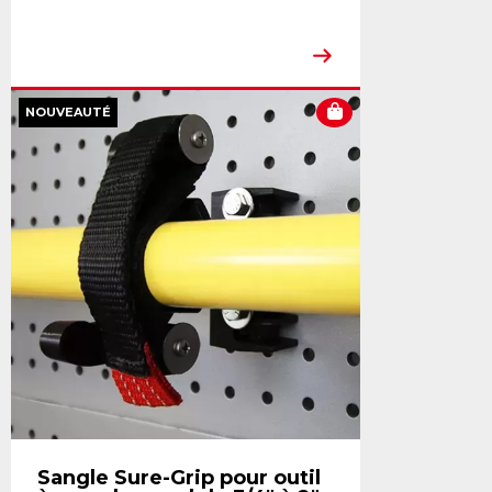
NOUVEAUTÉ
Sangle Sure-Grip pour outil