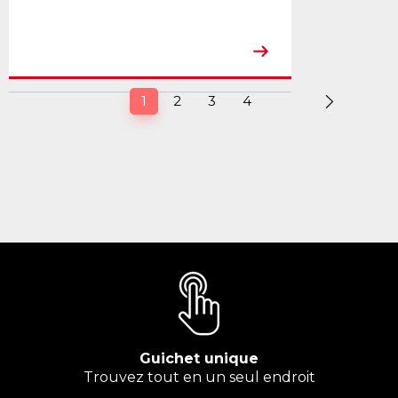
(current)
1
2
3
4
Guichet unique
Trouvez tout en un seul endroit