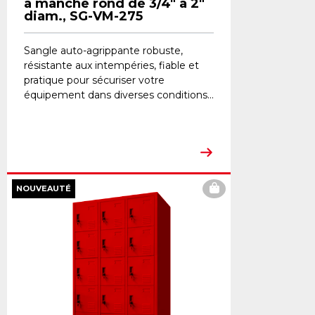
à manche rond de 3/4" à 2"
diam., SG-VM-275
Sangle auto-agrippante robuste,
résistante aux intempéries, fiable et
pratique pour sécuriser votre
équipement dans diverses conditions...
NOUVEAUTÉ