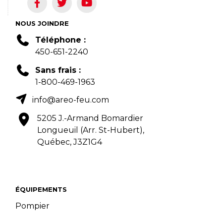
NOUS JOINDRE
Téléphone :
450-651-2240
Sans frais :
1-800-469-1963
info@areo-feu.com
5205 J.-Armand Bomardier
Longueuil (Arr. St-Hubert),
Québec, J3Z1G4
ÉQUIPEMENTS
Pompier