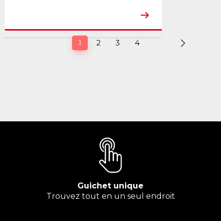
(current)
1
2
3
4
Guichet unique
Trouvez tout en un seul endroit