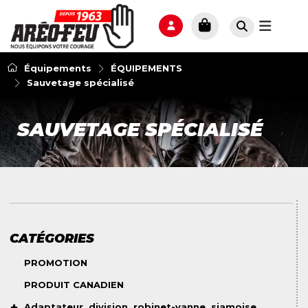
Équipements
ÉQUIPEMENTS
Sauvetage spécialisé
SAUVETAGE SPÉCIALISÉ
CATÉGORIES
PROMOTION
PRODUIT CANADIEN
Adaptateur, division, robinet-vanne, siamoise