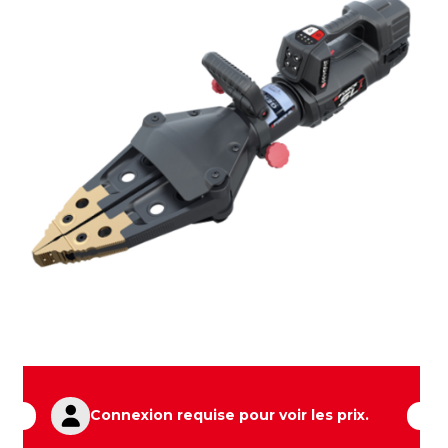
Connexion requise pour voir les prix.