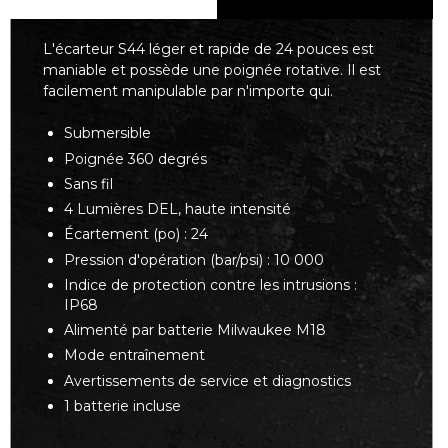
L'écarteur S44 léger et rapide de 24 pouces est
maniable et possède une poignée rotative. Il est
facilement manipulable par n'importe qui.
Submersible
Poignée 360 degrés
Sans fil
4 Lumières DEL, haute intensité
Écartement (po) : 24
Pression d'opération (bar/psi) : 10 000
Indice de protection contre les intrusions :
IP68
Alimenté par batterie Milwaukee M18
Mode entraînement
Avertissements de service et diagnostics
1 batterie incluse