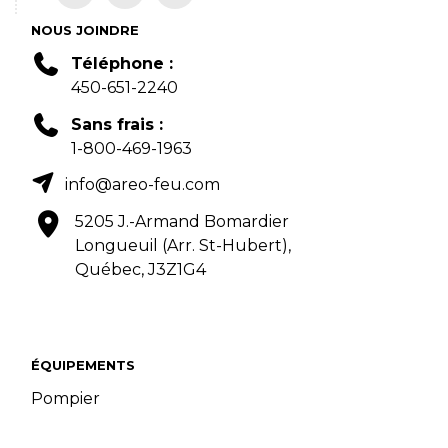
NOUS JOINDRE
Téléphone :
450-651-2240
Sans frais :
1-800-469-1963
info@areo-feu.com
5205 J.-Armand Bomardier
Longueuil (Arr. St-Hubert),
Québec, J3Z1G4
ÉQUIPEMENTS
Pompier