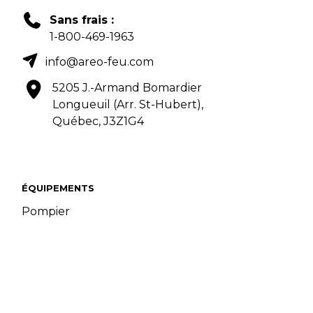
Sans frais :
1-800-469-1963
info@areo-feu.com
5205 J.-Armand Bomardier
Longueuil (Arr. St-Hubert),
Québec, J3Z1G4
ÉQUIPEMENTS
Pompier