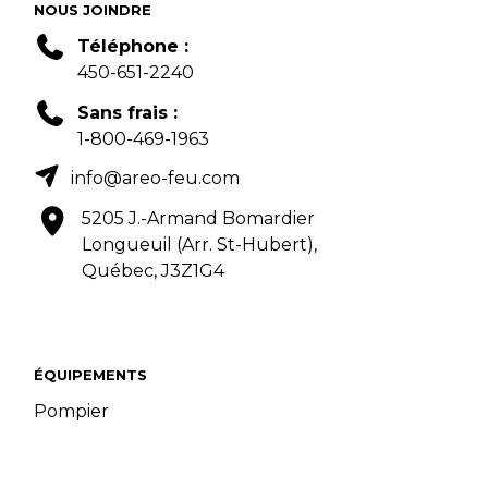
NOUS JOINDRE
Téléphone :
450-651-2240
Sans frais :
1-800-469-1963
info@areo-feu.com
5205 J.-Armand Bomardier
Longueuil (Arr. St-Hubert),
Québec, J3Z1G4
ÉQUIPEMENTS
Pompier