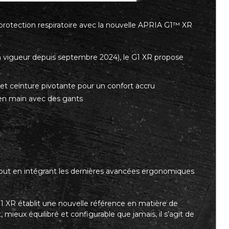
a protection respiratoire avec la nouvelle APRIA G1™ XR
 vigueur depuis septembre 2024), le G1 XR propose
 et ceinture pivotante pour un confort accru
e en main avec des gants
s
, tout en intégrant les dernières avancées ergonomiques
G1 XR établit une nouvelle référence en matière de
t, mieux équilibré et configurable que jamais, il s’agit de