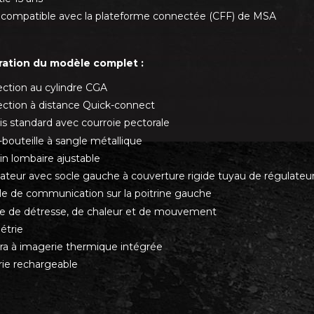
compatible avec la plateforme connectée (CFF) de MSA
ration du modèle complet :
ction au cylindre CGA
ction à distance Quick-connect
is standard avec courroie pectorale
-bouteille à sangle métallique
in lombaire ajustable
ateur avec socle gauche à couverture rigide tuyau de régulateur
e de communication sur la poitrine gauche
e de détresse, de chaleur et de mouvement
étrie
a à imagerie thermique intégrée
rie rechargeable