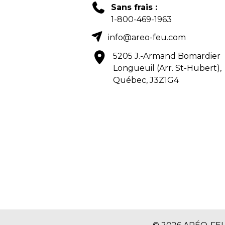
Sans frais :
1-800-469-1963
info@areo-feu.com
5205 J.-Armand Bomardier
Longueuil (Arr. St-Hubert),
Québec, J3Z1G4