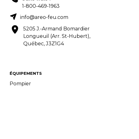
1-800-469-1963
info@areo-feu.com
5205 J.-Armand Bomardier
Longueuil (Arr. St-Hubert),
Québec, J3Z1G4
ÉQUIPEMENTS
Pompier