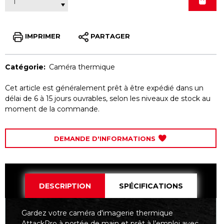
IMPRIMER
PARTAGER
Catégorie:
Caméra thermique
Cet article est généralement prêt à être expédié dans un
délai de 6 à 15 jours ouvrables, selon les niveaux de stock au
moment de la commande.
DEMANDE D'INFORMATIONS
DESCRIPTION
SPÉCIFICATIONS
Gardez votre caméra d'imagerie thermique
AttackPro à portée de main et prêt à l’emploi avec