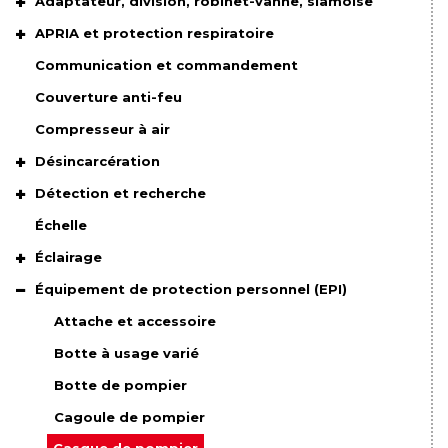
Adaptateur, division, robinet-vanne, siamoise
APRIA et protection respiratoire
Communication et commandement
Couverture anti-feu
Compresseur à air
Désincarcération
Détection et recherche
Échelle
Éclairage
Équipement de protection personnel (EPI)
Attache et accessoire
Botte à usage varié
Botte de pompier
Cagoule de pompier
Casque de pompier