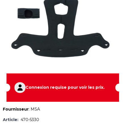
Connexion requise pour voir les prix.
Fournisseur
:
MSA
Article:
470-5330