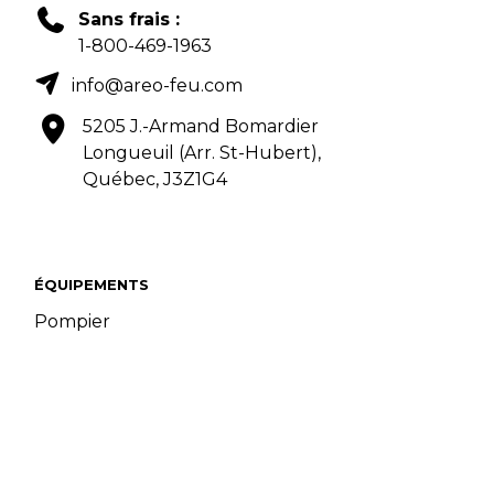
Sans frais :
1-800-469-1963
info@areo-feu.com
5205 J.-Armand Bomardier
Longueuil (Arr. St-Hubert),
Québec, J3Z1G4
ÉQUIPEMENTS
Pompier