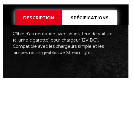
DESCRIPTION
SPÉCIFICATIONS
Câble d'alimentation avec adaptateur de voiture
(allume cigarette) pour chargeur 12V DC1.
Compatible avec les chargeurs simple et les
lampes rechargeables de Streamlight.