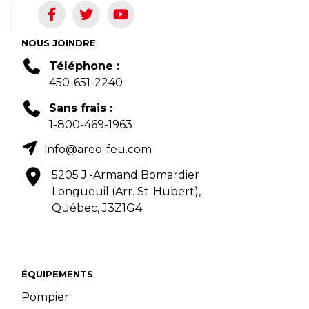
NOUS JOINDRE
Téléphone :
450-651-2240
Sans frais :
1-800-469-1963
info@areo-feu.com
5205 J.-Armand Bomardier
Longueuil (Arr. St-Hubert),
Québec, J3Z1G4
ÉQUIPEMENTS
Pompier