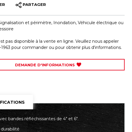
ER
PARTAGER
Signalisation et périmètre
,
Inondation
,
Véhicule électrique ou
essoire
est pas disponible à la vente en ligne. Veuillez nous appeler
-1963 pour commander ou pour obtenir plus d'informations.
DEMANDE D'INFORMATIONS
IFICATIONS
avec bandes réfléchissantes de 4" et 6".
durabilité