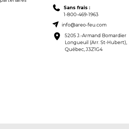
 partenaires
Sans frais :
1-800-469-1963
info@areo-feu.com
5205 J.-Armand Bomardier
Longueuil (Arr. St-Hubert),
Québec, J3Z1G4