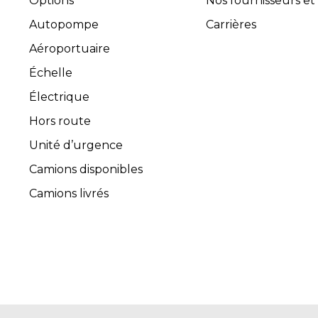
Options
Nos fournisseurs et
Autopompe
Carrières
Aéroportuaire
Échelle
Électrique
Hors route
Unité d’urgence
Camions disponibles
Camions livrés