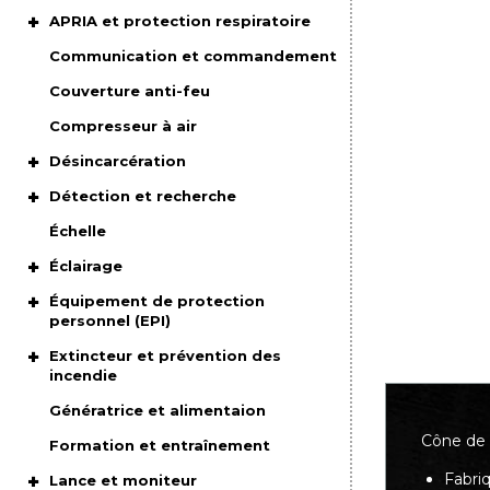
APRIA et protection respiratoire
Communication et commandement
Couverture anti-feu
Compresseur à air
Désincarcération
Détection et recherche
Échelle
Éclairage
Équipement de protection
personnel (EPI)
Extincteur et prévention des
incendie
Génératrice et alimentaion
Cône de s
Formation et entraînement
Fabri
Lance et moniteur