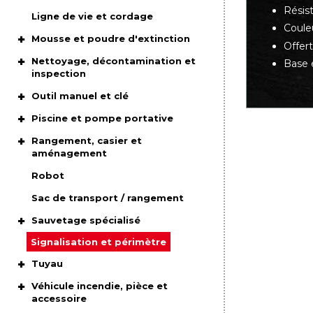
Résis
Ligne de vie et cordage
Couleu
Mousse et poudre d'extinction
Offer
Nettoyage, décontamination et
Base 
inspection
Outil manuel et clé
Piscine et pompe portative
Rangement, casier et
aménagement
Robot
Sac de transport / rangement
Sauvetage spécialisé
Signalisation et périmètre
Tuyau
Véhicule incendie, pièce et
accessoire