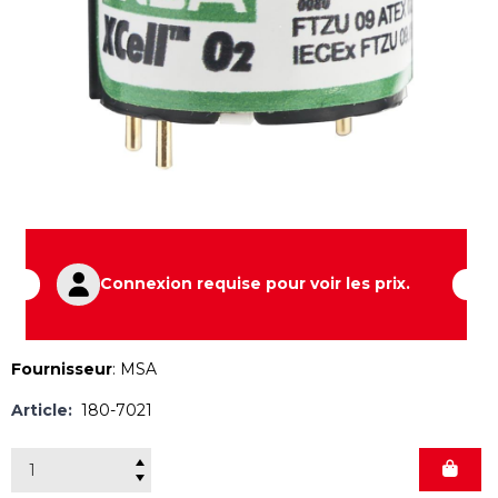
Connexion requise pour voir les prix.
Fournisseur
:
MSA
Article:
180-7021