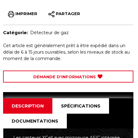
IMPRIMER
PARTAGER
Catégorie:
Détecteur de gaz
Cet article est généralement prêt à être expédié dans un
délai de 6 à 15 jours ouvrables, selon les niveaux de stock au
moment de la commande.
DEMANDE D'INFORMATIONS
DESCRIPTION
SPÉCIFICATIONS
DOCUMENTATIONS
Les capteurs XCell avec micropuce ASIC intégrée