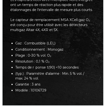
ont un temps de réaction plus rapide et des
étalonnages de l'intervalle de mesure plus courts.
Le capteur de remplacement MSA XCell gaz O₂
est conçu pour être utilisé avec les détecteurs
multigaz Altair 4X, 4XR et 5X.
Gaz : Combustible (LEL)
Conditionnement : Monogaz
Plage : 0-30 % vol. O₂
Résolution : 0,1 % O₂
Temps de r ponse t(90) <10 secondes
(typ.) : Paramètre d'alarme : Min. 5 % vol. /
max. 24 % vol.
Garantie : 3 ans
Modèle : 10106729