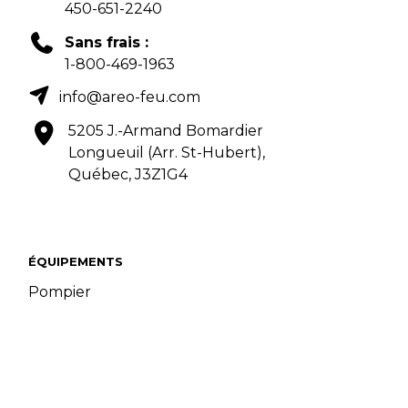
450-651-2240
Sans frais :
1-800-469-1963
info@areo-feu.com
5205 J.-Armand Bomardier
Longueuil (Arr. St-Hubert),
Québec, J3Z1G4
ÉQUIPEMENTS
Pompier