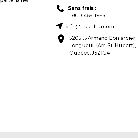
 partenaires
Sans frais :
1-800-469-1963
info@areo-feu.com
5205 J.-Armand Bomardier
Longueuil (Arr. St-Hubert),
Québec, J3Z1G4