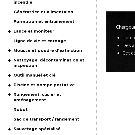
incendie
Génératrice et alimentaion
Formation et entraînement
Chargeur
Lance et moniteur
Peut 
Ligne de vie et cordage
Des a
Mousse et poudre d'extinction
Cet a
Nettoyage, décontamination et
inspection
Outil manuel et clé
Piscine et pompe portative
Rangement, casier et
aménagement
Robot
Sac de transport / rangement
Sauvetage spécialisé