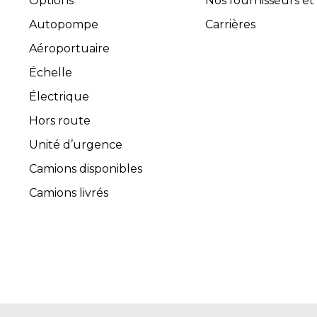
Options
Nos fournisseurs et
Autopompe
Carrières
Aéroportuaire
Échelle
Électrique
Hors route
Unité d’urgence
Camions disponibles
Camions livrés