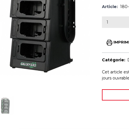
Article:
180
IMPRIM
Catégorie:
Cet article e
jours ouvrab