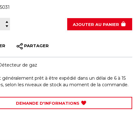
-5031
180-5031
AJOUTER
AU PANIER
ER
PARTAGER
Détecteur de gaz
st généralement prêt à être expédié dans un délai de 6 à 15
les, selon les niveaux de stock au moment de la commande.
DEMANDE D'INFORMATIONS