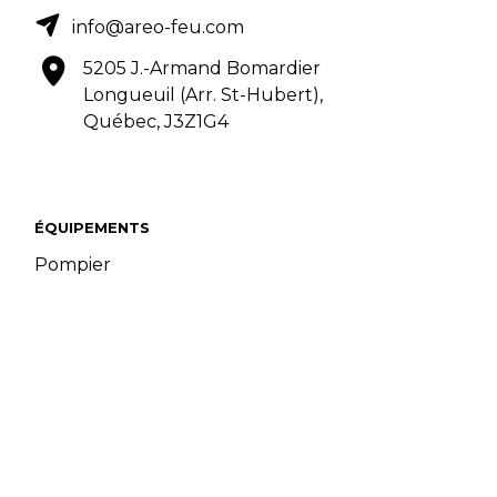
info@areo-feu.com
5205 J.-Armand Bomardier
Longueuil (Arr. St-Hubert),
Québec, J3Z1G4
ÉQUIPEMENTS
Pompier