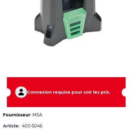
Connexion requise pour voir les prix.
Fournisseur
:
MSA
Article:
400-5046