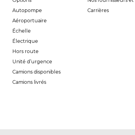
Options
Nos fournisseurs et
Autopompe
Carrières
Aéroportuaire
Échelle
Électrique
Hors route
Unité d’urgence
Camions disponibles
Camions livrés