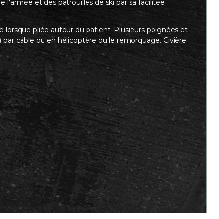
 l'armée et des patrouilles de ski par sa facilitée
ide lorsque pliée autour du patient. Plusieurs poignées et
t) par câble ou en hélicoptère ou le remorquage. Civière