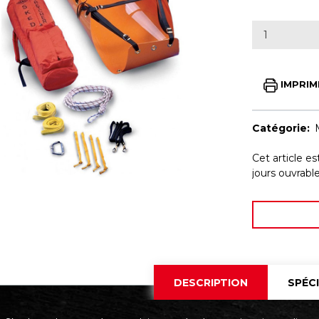
IMPRIM
Catégorie:
Cet article e
jours ouvrab
DESCRIPTION
SPÉC