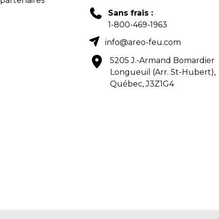
 partenaires
Sans frais :
1-800-469-1963
info@areo-feu.com
5205 J.-Armand Bomardier
Longueuil (Arr. St-Hubert),
Québec, J3Z1G4