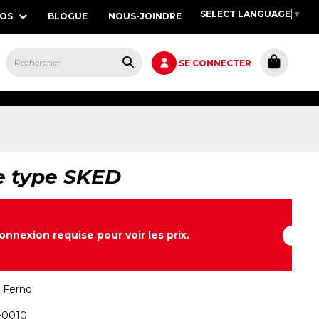
SELECT LANGUAGE
▼
POS
BLOGUE
NOUS-JOINDRE
S,
SE CONNECTER
e type SKED
onnexion requise pour voir les prix.
:
Ferno
-0010