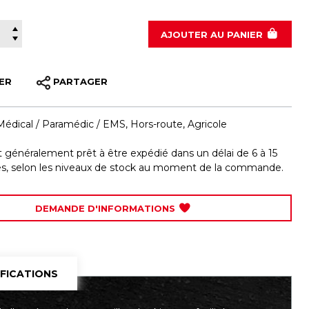
280-0010
AJOUTER
AU PANIER
ER
PARTAGER
Médical / Paramédic / EMS
,
Hors-route
,
Agricole
st généralement prêt à être expédié dans un délai de 6 à 15
les, selon les niveaux de stock au moment de la commande.
DEMANDE D'INFORMATIONS
IFICATIONS