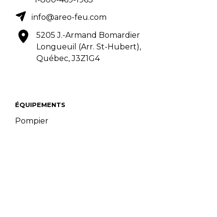
info@areo-feu.com
5205 J.-Armand Bomardier
Longueuil (Arr. St-Hubert),
Québec, J3Z1G4
ÉQUIPEMENTS
Pompier