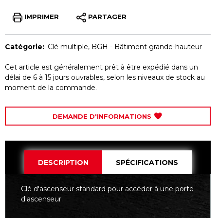
IMPRIMER
PARTAGER
Catégorie:
Clé multiple
,
BGH - Bâtiment grande-hauteur
Cet article est généralement prêt à être expédié dans un
délai de 6 à 15 jours ouvrables, selon les niveaux de stock au
moment de la commande.
DEMANDE D'INFORMATIONS
DESCRIPTION
SPÉCIFICATIONS
Clé d'ascenseur standard pour accéder à une porte
d'ascenseur.