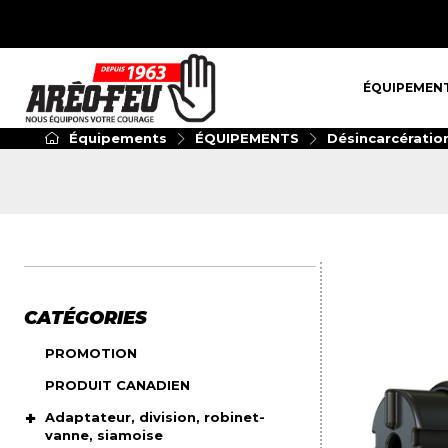
ÉQUIPEMENT
ÉQUIPEMEN
Équipements
ÉQUIPEMENTS
Désincarcératio
CATÉGORIES
PROMOTION
PRODUIT CANADIEN
Adaptateur, division, robinet-
vanne, siamoise