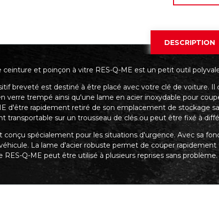
DESCRIPTION
ceinture et poinçon à vitre RES-Q-ME est un petit outil polyvale
itif breveté est destiné à être placé avec votre clé de voiture. Il
en verre trempé ainsi qu'une lame en acier inoxydable pour coup
 d'être rapidement retiré de son emplacement de stockage sans 
t transportable sur un trousseau de clés ou peut être fixé à diff
st conçu spécialement pour les situations d'urgence. Avec sa fon
u véhicule. La lame d'acier robuste permet de couper rapidement
e RES-Q-ME peut être utilisé à plusieurs reprises sans problème.