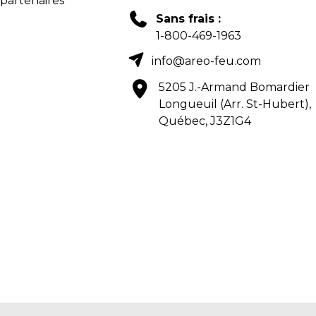
 partenaires
Sans frais :
1-800-469-1963
info@areo-feu.com
5205 J.-Armand Bomardier
Longueuil (Arr. St-Hubert),
Québec, J3Z1G4