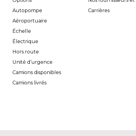
Options
Nos fournisseurs et
Autopompe
Carrières
Aéroportuaire
Échelle
Électrique
Hors route
Unité d’urgence
Camions disponibles
Camions livrés