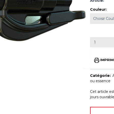
Article:
Couleur
:
IMPRIM
Catégorie:
ou essence
Cet article e
jours ouvrab