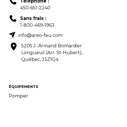
Téléphone :
450-651-2240
Sans frais :
1-800-469-1963
info@areo-feu.com
5205 J.-Armand Bomardier
Longueuil (Arr. St-Hubert),
Québec, J3Z1G4
ÉQUIPEMENTS
Pompier