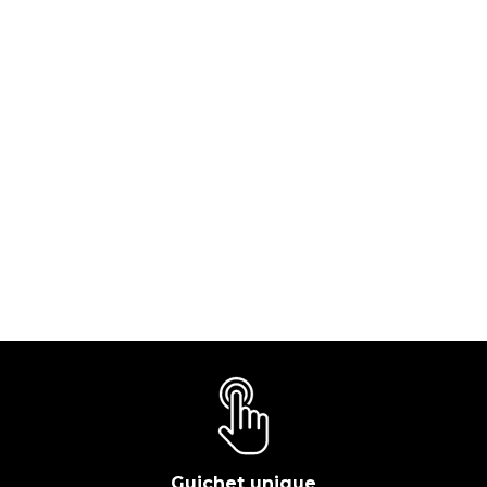
Guichet unique