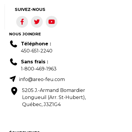
SUIVEZ-NOUS
NOUS JOINDRE
Téléphone :
450-651-2240
Sans frais :
1-800-469-1963
info@areo-feu.com
5205 J.-Armand Bomardier
Longueuil (Arr. St-Hubert),
Québec, J3Z1G4