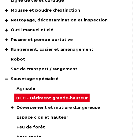
Ligne de vie et cordage
Mousse et poudre d'extinction
Nettoyage, décontamination et inspection
Outil manuel et clé
Piscine et pompe portative
Rangement, casier et aménagement
Robot
Sac de transport / rangement
Sauvetage spécialisé
Agricole
BGH - Bâtiment grande-hauteur
Déversement et matière dangereuse
Espace clos et hauteur
Feu de forêt
Hors-route